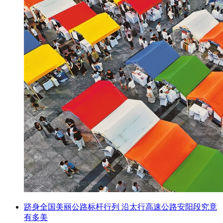
跻身全国美丽公路标杆行列 沿太行高速公路安阳段究竟
有多美