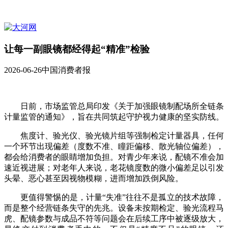
让每一副眼镜都经得起“精准”检验
2026-06-26
中国消费者报
日前，市场监管总局印发《关于加强眼镜制配场所全链条
计量监管的通知》，旨在共同筑起守护视力健康的坚实防线。
焦度计、验光仪、验光镜片组等强制检定计量器具，任何
一个环节出现偏差（度数不准、瞳距偏移、散光轴位偏差），
都会给消费者的眼睛增加负担。对青少年来说，配镜不准会加
速近视进展；对老年人来说，老花镜度数的微小偏差足以引发
头晕、恶心甚至因视物模糊，进而增加跌倒风险。
更值得警惕的是，计量“失准”往往不是孤立的技术故障，
而是整个经营链条失守的先兆。设备未按期检定、验光流程马
虎、配镜参数与成品不符等问题会在后续工序中被逐级放大，