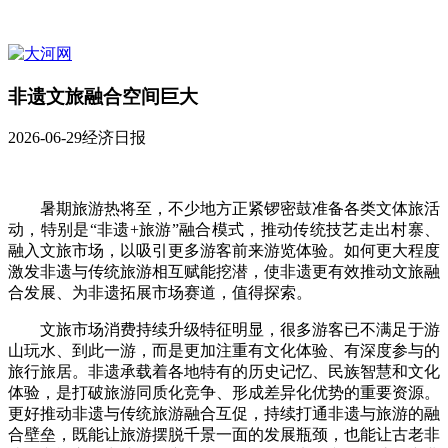
非遗文旅融合空间巨大
2026-06-29
经济日报
暑期旅游热将至，不少地方正紧锣密鼓准备各类文体旅活
动，特别是“非遗+旅游”融合模式，推动传统技艺走出村寨、
融入文旅市场，以吸引更多游客前来游览体验。如何更大程度
激发非遗与传统旅游相互赋能挖潜，使非遗更有效推动文旅融
合发展、为非遗拓展市场赛道，值得探索。
文旅市场消费持续升级特征明显，很多游客已不满足于游
山玩水、到此一游，而是更加注重有文化体验、有深度参与的
旅行旅居。非遗承载着各地特有的历史记忆、民族智慧和文化
体验，是打破旅游同质化竞争、形成差异化优势的重要资源。
更好推动非遗与传统旅游融合互促，持续打通非遗与旅游的融
合壁垒，既能让旅游摆脱千景一面的发展瓶颈，也能让古老非