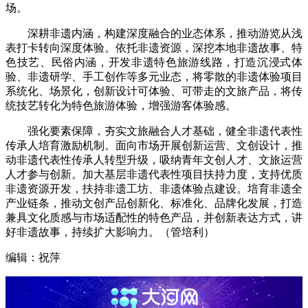
场。
深耕非遗内涵，构建深度融合的业态体系，推动游览从浅
表打卡转向深度体验。依托非遗资源，深挖本地非遗故事、特
色技艺、民俗内涵，开发非遗特色旅游线路，打造沉浸式体
验、非遗研学、手工创作等多元业态，将零散的非遗体验项目
系统化、场景化，创新设计可体验、可带走的文旅产品，将传
统技艺转化为特色旅游体验，增强游客体验感。
强化要素保障，夯实文旅融合人才基础，健全非遗代表性
传承人培育激励机制。面向市场开展创新运营、文创设计，推
动非遗代表性传承人转型升级，吸纳青年文创人才、文旅运营
人才参与创新。加大基层非遗代表性项目扶持力度，支持优质
非遗资源开发，扶持非遗工坊、非遗体验点建设。培育非遗全
产业链条，推动文创产品创新化、标准化、品牌化发展，打造
兼具文化质感与市场适配性的特色产品，并创新表达方式，讲
好非遗故事，持续扩大影响力。（管培利）
编辑：祝萍