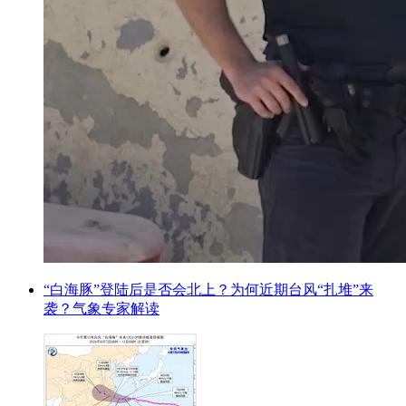
“白海豚”登陆后是否会北上？为何近期台风“扎堆”来
袭？气象专家解读