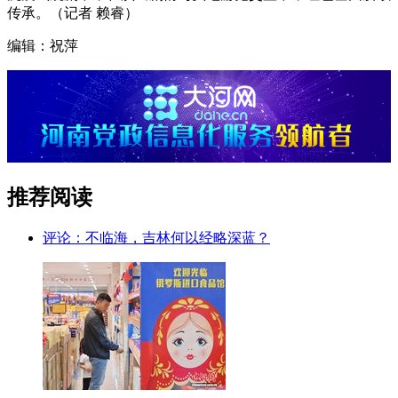
传承。（记者 赖睿）
编辑：祝萍
推荐阅读
评论：不临海，吉林何以经略深蓝？