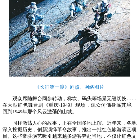
《长征第一渡》剧照。网络图片
观众席随舞台同步转动，梯坎、码头等场景无缝切换……
在大型红色舞台剧《重庆·1949》现场，观众仿佛身临其境，
回到1949年那个风云激荡的山城。
同样激荡人心的故事，正在全国多地上演。近年来，各地
深入挖掘历史，创新演绎革命故事，推出一批红色旅游演艺项
目。这些常驻演艺吸引越来越多游客奔赴当地，不仅让红色文