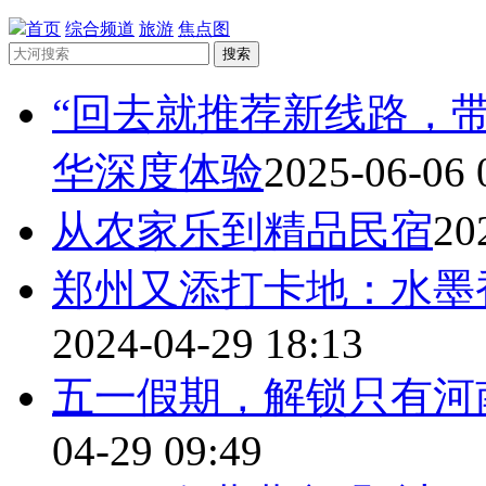
首页
综合频道
旅游
焦点图
搜索
“回去就推荐新线路，带
华深度体验
2025-06-06 
从农家乐到精品民宿
20
郑州又添打卡地：水墨
2024-04-29 18:13
五一假期，解锁只有河
04-29 09:49