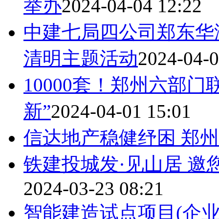
举办
2024-04-04 12:22
中建七局四公司郑东华
清明主题活动
2024-04-0
10000套！郑州六部
新”
2024-04-01 15:01
信达地产稳健纾困 郑
铁建投城发·见山居 
2024-03-23 08:21
智能建造试点项目(企业