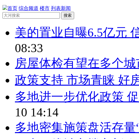
首页
综合频道
楼市
列表新闻
搜索
美的置业自曝6.5亿元
08:33
房屋体检有望在多个城
政策支持 市场青睐 好
多地进一步优化政策 
10 14:14
多地密集施策盘活存量“