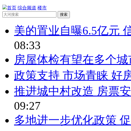
首页
综合频道
楼市
搜索
美的置业自曝6.5亿元
08:33
房屋体检有望在多个城
政策支持 市场青睐 好
推进城中村改造 房票
09:27
多地进一步优化政策 