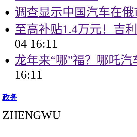
调查显示中国汽车在俄
至高补贴1.4万元！吉利
04 16:11
龙年来“哪”福？哪吒
16:11