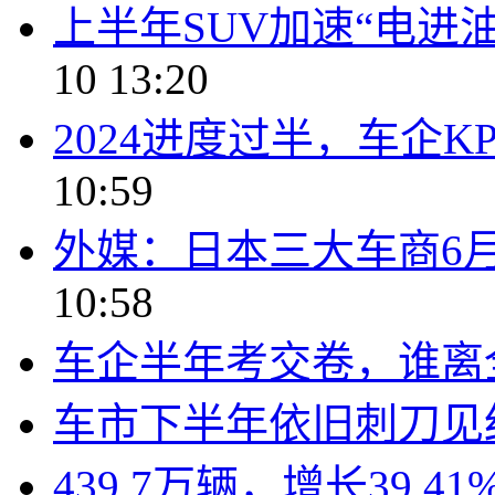
上半年SUV加速“电进
10 13:20
2024进度过半，车企K
10:59
外媒：日本三大车商6
10:58
车企半年考交卷，谁离
车市下半年依旧刺刀见
439.7万辆，增长39