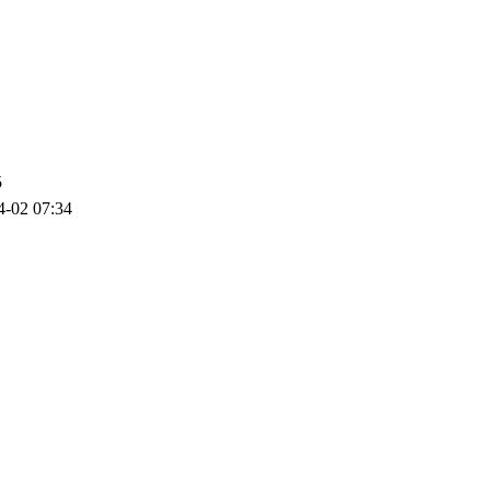
5
4-02 07:34