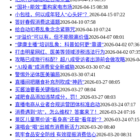
“国补+能效”重构家电市场
2026-04-15 08:38
小包挂，何以成年轻人“心头好”？
2026-04-15 07:22
答好春假消费这道题
2026-04-10 07:58
给自动扣费乱象念念紧箍咒
2026-04-10 07:24
“IP溢价”可以有，但不能脱离价值
2026-04-07 08:01
“健康主播”培训乱象：科普如何更“靠谱”
2026-04-02 07:36
打击明星网红、医美等领域涉税违法行为
2026-04-02 07:3
攻略已成旅行标配？超八成受访者出游前会做攻略
2026-0
“AI投毒”成消费安全新威胁
2026-03-30 07:42
警惕外泌体医美骗局
2026-03-30 07:41
直播间把膳食补充剂吹成“神药”
2026-03-27 08:05
买酱油要看关键指标
2026-03-27 08:04
减肥食品添加违禁成分，罚！
2026-03-27 08:03
直播电商从业者合规运营团体标准启动
2026-03-24 07:17
消费遇到“坑”，怎么维权？答案来了！
2026-03-24 07:16
景区儿童票价该“看身高”还是“看年龄”？
2026-03-24 07:15
演唱会“唱”出城市消费新活力
2026-03-20 08:40
筑牢食品安全防线 有效提振消费信心
2026-03-20 08:31